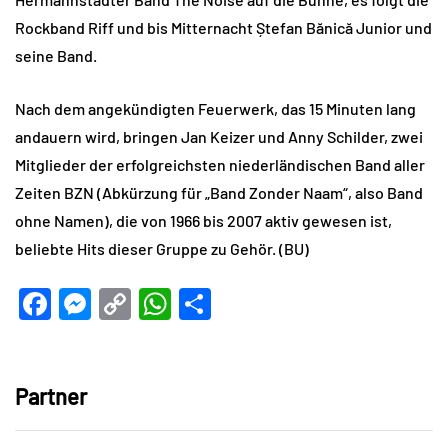
Rockband Riff und bis Mitternacht Ștefan Bănică Junior und
seine Band.
Nach dem angekündigten Feuerwerk, das 15 Minuten lang
andauern wird, bringen Jan Keizer und Anny Schilder, zwei
Mitglieder der erfolgreichsten niederländischen Band aller
Zeiten BZN (Abkürzung für „Band Zonder Naam“, also Band
ohne Namen), die von 1966 bis 2007 aktiv gewesen ist,
beliebte Hits dieser Gruppe zu Gehör. (BU)
Facebook
Messenger
Copy
WhatsApp
Teilen
Link
Partner