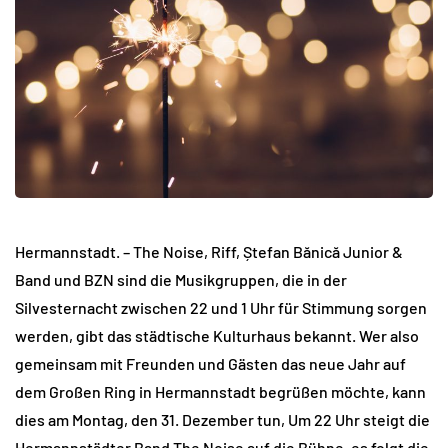
Hermannstadt. – The Noise, Riff, Ștefan Bănică Junior &
Band und BZN sind die Musikgruppen, die in der
Silvesternacht zwischen 22 und 1 Uhr für Stimmung sorgen
werden, gibt das städtische Kulturhaus bekannt. Wer also
gemeinsam mit Freunden und Gästen das neue Jahr auf
dem Großen Ring in Hermannstadt begrüßen möchte, kann
dies am Montag, den 31. Dezember tun, Um 22 Uhr steigt die
Hermannstädter Band The Noise auf die Bühne, es folgt die