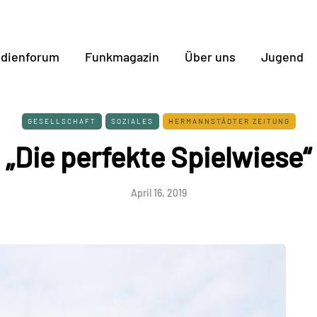
dienforum
Funkmagazin
Über uns
Jugend
GESELLSCHAFT
SOZIALES
HERMANNSTÄDTER ZEITUNG
„Die perfekte Spielwiese“
April 16, 2019