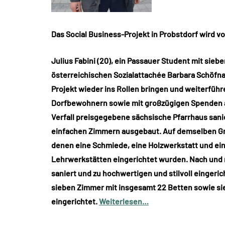
Das Social Business-Projekt in Probstdorf wird vo
Julius Fabini (20), ein Passauer Student mit si
österreichischen Sozialattachée Barbara Schöfna
Projekt wieder ins Rollen bringen und weiterführ
Dorfbewohnern sowie mit großzügigen Spenden a
Verfall preisgegebene sächsische Pfarrhaus sa
einfachen Zimmern ausgebaut. Auf demselben G
denen eine Schmiede, eine Holzwerkstatt und ein
Lehrwerkstätten eingerichtet wurden. Nach und 
saniert und zu hochwertigen und stilvoll einger
sieben Zimmer mit insgesamt 22 Betten sowie s
eingerichtet.
Weiterlesen…