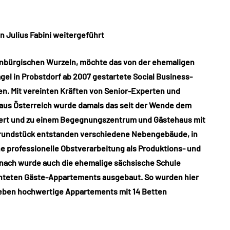
n Julius Fabini weitergeführt
ebenbürgischen Wurzeln, möchte das von der ehemaligen
gel in Probstdorf ab 2007 gestartete Social Business-
en. Mit vereinten Kräften von Senior-Experten und
us Österreich wurde damals das seit der Wende dem
niert und zu einem Begegnungszentrum und Gästehaus mit
rundstück entstanden verschiedene Nebengebäude, in
e professionelle Obstverarbeitung als Produktions- und
nach wurde auch die ehemalige sächsische Schule
ichteten Gäste-Appartements ausgebaut. So wurden hier
ieben hochwertige Appartements mit 14 Betten