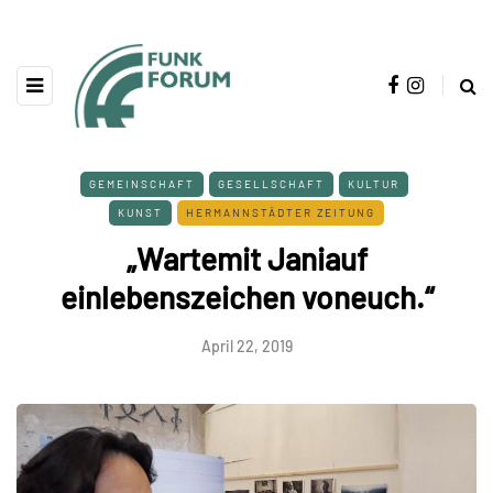
GEMEINSCHAFT
GESELLSCHAFT
KULTUR
KUNST
HERMANNSTÄDTER ZEITUNG
„Wartemit Janiauf
einlebenszeichen voneuch.“
April 22, 2019