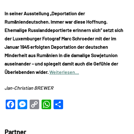
In seiner Ausstellung „
Deportation der
Rumäniendeutschen. Immer war diese Hoffnung.
Ehemalige Russlanddeportierte erinnern sich“ setzt sich
der Luxemburger Fotograf Marc Schroeder mit der im
Januar 1945 erfolgten Deportation der deutschen
Minderheit aus Rumänien in die damalige Sowjetunion
auseinander – und spiegelt damit auch die Gefühle der
Überlebenden wider.
Weiterlesen…
Jan-Christian BREWER
Facebook
Messenger
Copy
WhatsApp
Teilen
Link
Partner