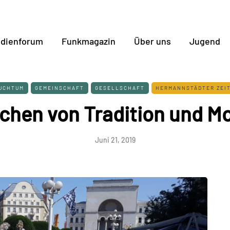
dienforum
Funkmagazin
Über uns
Jugend
UCHTUM
GEMEINSCHAFT
GESELLSCHAFT
HERMANNSTÄDTER ZEI
ichen von Tradition und M
Juni 21, 2019