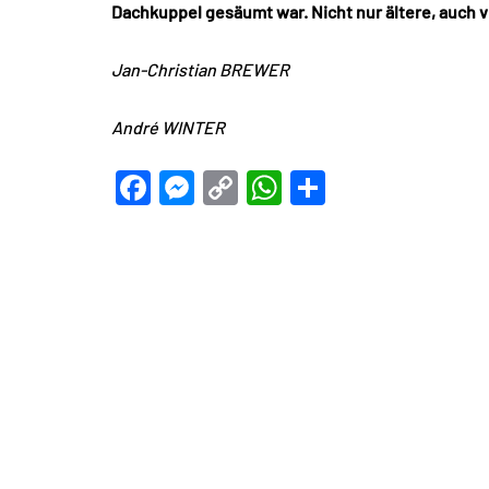
Dachkuppel gesäumt war. Nicht nur ältere, auch
Jan-Christian BREWER
André WINTER
Facebook
Messenger
Copy
WhatsApp
Teilen
Link