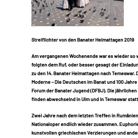
Streiflichter von den Banater Heimattagen 2019
Am vergangenen Wochenende war es wieder so w
folgten dem Ruf, oder besser gesagt der Einlad
zu den 14. Banater Heimattagen nach Temeswar. D
Moderne – Die Deutschen im Banat und 100 Jahre
Forum der Banater Jugend (DFBJ). Die jährliche
finden abwechselnd in Ulm und in Temeswar statt
Zwei Jahre nach dem letzten Treffen in Rumänie
Nationaloper endlich wieder zusammen. Euphorie
kunstvollen griechischen Verzierungen und ander