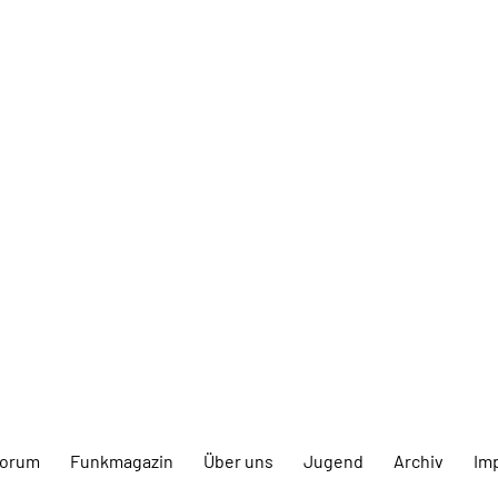
forum
Funkmagazin
Über uns
Jugend
Archiv
Im