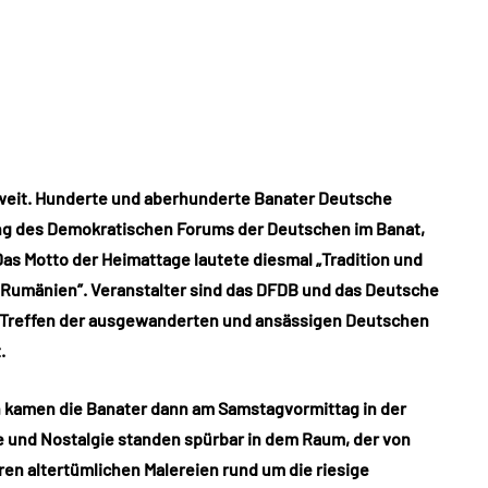
eit. Hunderte und aberhunderte Banater Deutsche
ung des Demokratischen Forums der Deutschen im Banat,
as Motto der Heimattage lautete diesmal „Tradition und
 Rumänien”. Veranstalter sind das DFDB und das Deutsche
n Treffen der ausgewanderten und ansässigen Deutschen
.
n kamen die Banater dann am Samstagvormittag in der
 und Nostalgie standen spürbar in dem Raum, der von
en altertümlichen Malereien rund um die riesige