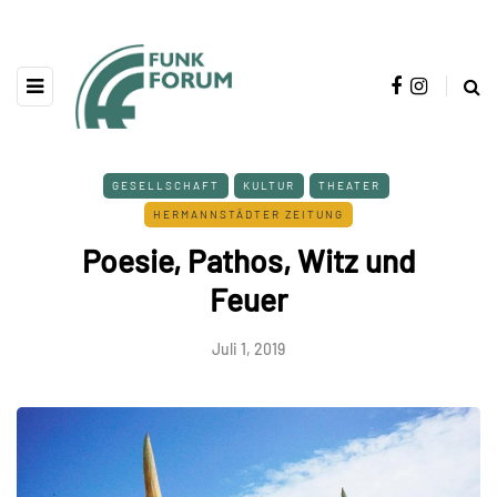
GESELLSCHAFT
KULTUR
THEATER
HERMANNSTÄDTER ZEITUNG
Poesie, Pathos, Witz und
Feuer
Juli 1, 2019