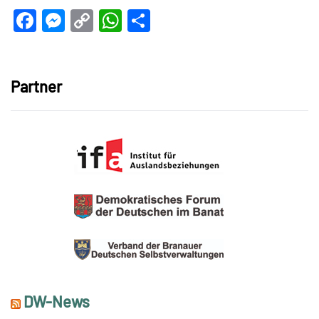
Facebook
Messenger
Copy
WhatsApp
Teilen
Link
Partner
DW-News