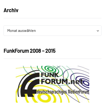
Archiv
Archiv
Archiv
Monat auswählen
FunkForum 2008 – 2015