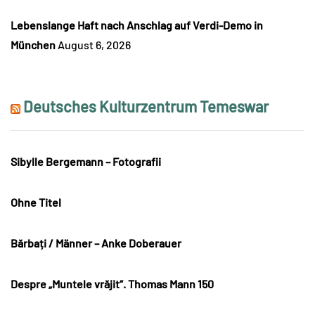
Lebenslange Haft nach Anschlag auf Verdi-Demo in
München
August 6, 2026
Deutsches Kulturzentrum Temeswar
Sibylle Bergemann – Fotografii
Ohne Titel
Bărbați / Männer – Anke Doberauer
Despre „Muntele vrăjit“. Thomas Mann 150