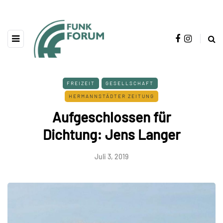
FREIZEIT
GESELLSCHAFT
HERMANNSTÄDTER ZEITUNG
Aufgeschlossen für
Dichtung: Jens Langer
Juli 3, 2019