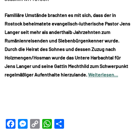
Familiäre Umstände brachten es mit sich, dass der in
Rostock beheimatete evangelisch-lutherische Pastor Jens
Langer seit mehr als anderthalb Jahrzehnten zum
Rumänienreisenden und Siebenbürgenkenner wurde.
Durch die Heirat des Sohnes und dessen Zuzug nach
Holzmengen/Hosman wurde das Untere Harbachtal für
Jens Langer und seine Gattin Mechthild zum Schwerpunkt
regelmäßiger Aufenthalte hierzulande.
Weiterlesen…
Facebook
Messenger
Copy
WhatsApp
Teilen
Link