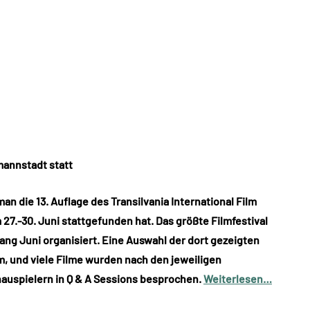
mannstadt statt
man die 13. Auflage des Transilvania International Film
7.-30. Juni stattgefunden hat. Das größte Filmfestival
ang Juni organisiert. Eine Auswahl der dort gezeigten
, und viele Filme wurden nach den jeweiligen
auspielern in Q & A Sessions besprochen.
Weiterlesen…