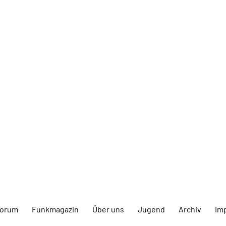
forum
Funkmagazin
Über uns
Jugend
Archiv
Im