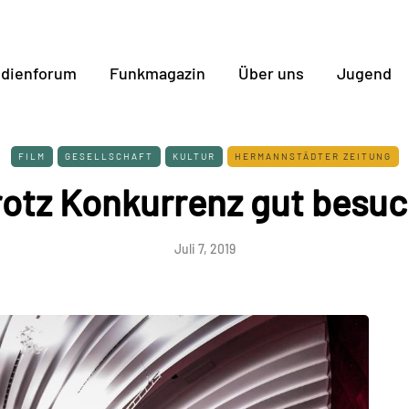
dienforum
Funkmagazin
Über uns
Jugend
FILM
GESELLSCHAFT
KULTUR
HERMANNSTÄDTER ZEITUNG
rotz Konkurrenz gut besuc
Juli 7, 2019