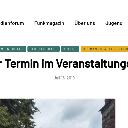
dienforum
Funkmagazin
Über uns
Jugend
EMEINSCHAFT
GESELLSCHAFT
KULTUR
HERMANNSTÄDTER ZEITU
r Termin im Veranstaltun
Juli 16, 2019