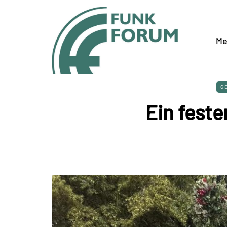
Me
G
Ein feste