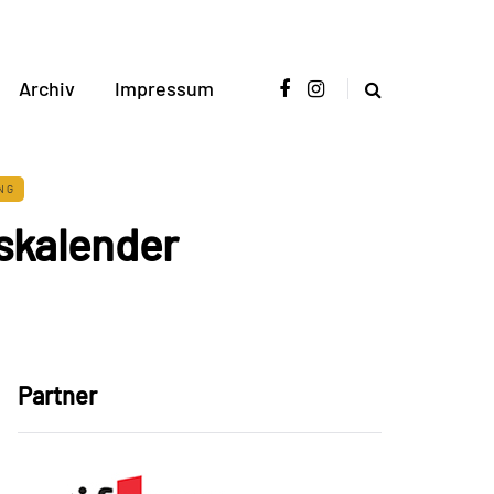
Archiv
Impressum
NG
gskalender
Partner