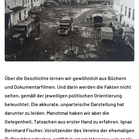
Über die Geschichte lernen wir gewöhnlich aus Büchern
und Dokumentarfilmen. Und darin werden die Fakten nicht
selten, gemäß der jeweiligen politischen Orientierung
beleuchtet. Die akkurate, unparteische Darstellung hat
darunter zu leiden. Manchmal haben wir aber die
Gelegenheit, Tatsachen aus erster Hand zu erfahren. Ignaz
Bernhard Fischer, Vorsitzender des Vereins der ehemaligen
Rußlanddeportierten, erzählt in einem Interview, wie er als