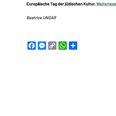
Europäische Tag der jüdischen Kultur.
Weiterles
Beatrice UNGAR
Facebook
Messenger
Copy
WhatsApp
Teilen
Link