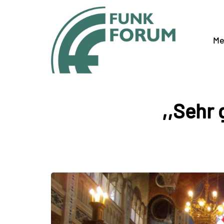
Me
,,Sehr