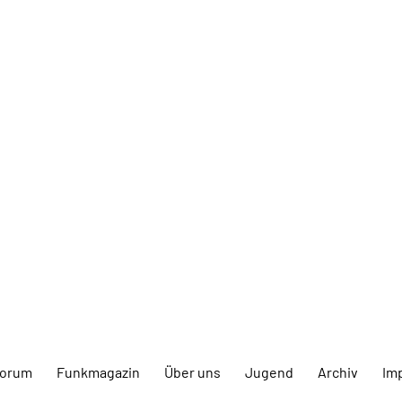
forum
Funkmagazin
Über uns
Jugend
Archiv
Im