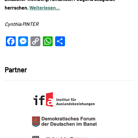
herrschen.
Weiterlesen…
Cynthia PINTER
Facebook
Messenger
Copy
WhatsApp
Teilen
Link
Partner