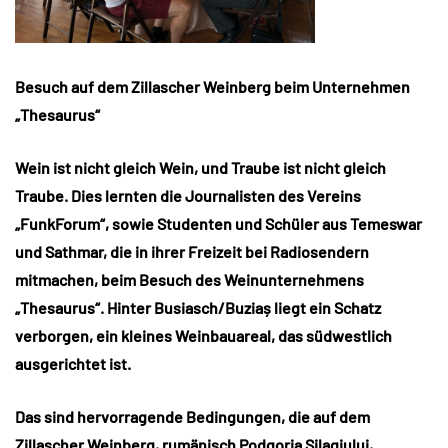
Besuch auf dem Zillascher Weinberg beim Unternehmen
„Thesaurus“
Wein ist nicht gleich Wein, und Traube ist nicht gleich
Traube. Dies lernten die Journalisten des Vereins
„FunkForum“, sowie Studenten und Schüler aus Temeswar
und Sathmar, die in ihrer Freizeit bei Radiosendern
mitmachen, beim Besuch des Weinunternehmens
„Thesaurus“. Hinter Busiasch/Buziaș liegt ein Schatz
verborgen, ein kleines Weinbauareal, das südwestlich
ausgerichtet ist.
Das sind hervorragende Bedingungen, die auf dem
Zillascher Weinberg, rumänisch Podgoria Silagiului,