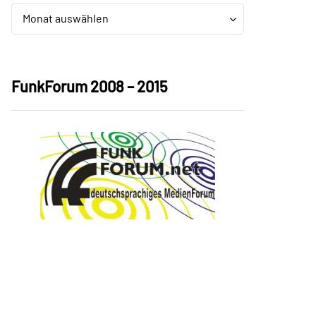
Archiv
Archiv
Monat auswählen
FunkForum 2008 – 2015