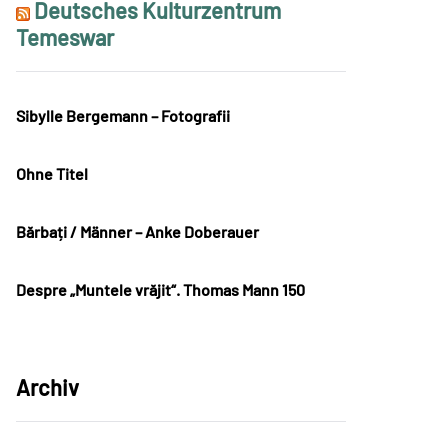
Deutsches Kulturzentrum
Temeswar
Sibylle Bergemann – Fotografii
Ohne Titel
Bărbați / Männer – Anke Doberauer
Despre „Muntele vrăjit“. Thomas Mann 150
Archiv