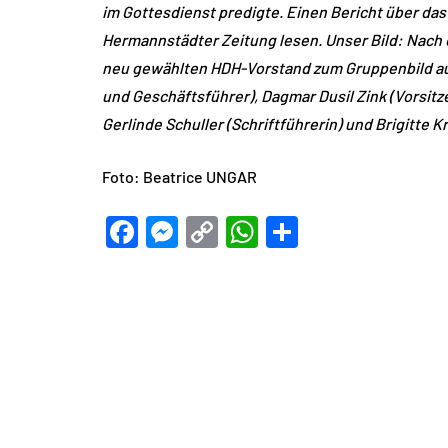
im Gottesdienst predigte. Einen Bericht über das
Hermannstädter Zeitung lesen. Unser Bild: Nach 
neu gewählten HDH-Vorstand zum Gruppenbild auf:
und Geschäftsführer), Dagmar Dusil Zink (Vorsitz
Gerlinde Schuller (Schriftführerin) und Brigit
Foto: Beatrice UNGAR
Facebook
Messenger
Copy
WhatsApp
Teilen
Link