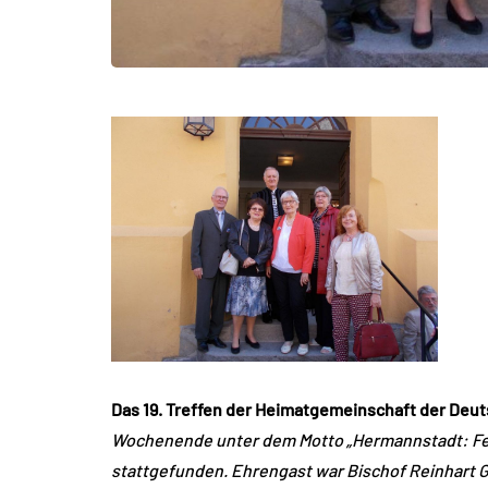
Das 19. Treffen der Heimatgemeinschaft der De
Wochenende unter dem Motto „Hermannstadt: Fens
stattgefunden. Ehrengast war Bischof Reinhart G