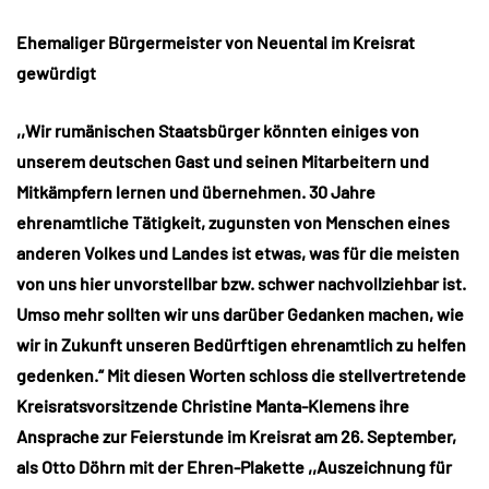
Ehemaliger Bürgermeister von Neuental im Kreisrat
gewürdigt
,,Wir rumänischen Staatsbürger könnten einiges von
unserem deutschen Gast und seinen Mitarbeitern und
Mitkämpfern lernen und übernehmen. 30 Jahre
ehrenamtliche Tätigkeit, zugunsten von Menschen eines
anderen Volkes und Landes ist etwas, was für die meisten
von uns hier unvorstellbar bzw. schwer nachvollziehbar ist.
Umso mehr sollten wir uns darüber Gedanken machen, wie
wir in Zukunft unseren Bedürftigen ehrenamtlich zu helfen
gedenken.“ Mit diesen Worten schloss die stellvertretende
Kreisratsvorsitzende Christine Manta-Klemens ihre
Ansprache zur Feierstunde im Kreisrat am 26. September,
als Otto Döhrn mit der Ehren-Plakette ,,Auszeichnung für