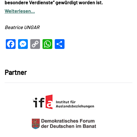
besondere Verdienste“ gewürdigt worden ist.
Weiterlesen…
Beatrice UNGAR
Facebook
Messenger
Copy
WhatsApp
Teilen
Link
Partner