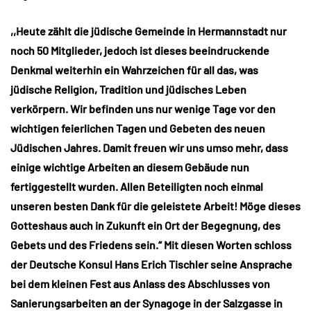
,,Heute zählt die jüdische Gemeinde in Hermannstadt nur
noch 50 Mitglieder, jedoch ist dieses beeindruckende
Denkmal weiterhin ein Wahrzeichen für all das, was
jüdische Religion, Tradition und jüdisches Leben
verkörpern. Wir befinden uns nur wenige Tage vor den
wichtigen feierlichen Tagen und Gebeten des neuen
Jüdischen Jahres. Damit freuen wir uns umso mehr, dass
einige wichtige Arbeiten an diesem Gebäude nun
fertiggestellt wurden. Allen Beteiligten noch einmal
unseren besten Dank für die geleistete Arbeit! Möge dieses
Gotteshaus auch in Zukunft ein Ort der Begegnung, des
Gebets und des Friedens sein.“ Mit diesen Worten schloss
der Deutsche Konsul Hans Erich Tischler seine Ansprache
bei dem kleinen Fest aus Anlass des Abschlusses von
Sanierungsarbeiten an der Synagoge in der Salzgasse in