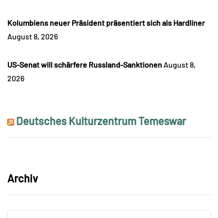
Kolumbiens neuer Präsident präsentiert sich als Hardliner
August 8, 2026
US-Senat will schärfere Russland-Sanktionen
August 8,
2026
Deutsches Kulturzentrum Temeswar
Archiv
Archiv
Archiv