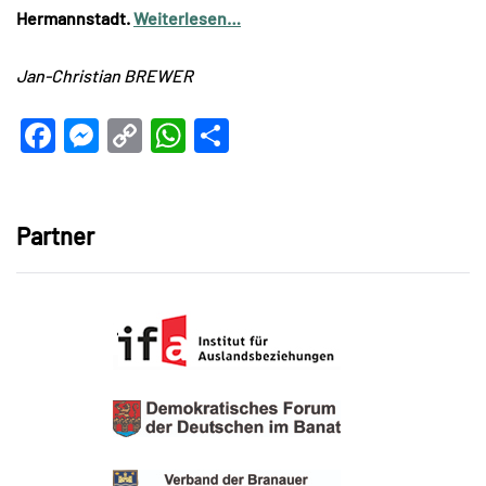
Hermannstadt.
Weiterlesen…
Jan-Christian BREWER
Facebook
Messenger
Copy
WhatsApp
Teilen
Link
Partner