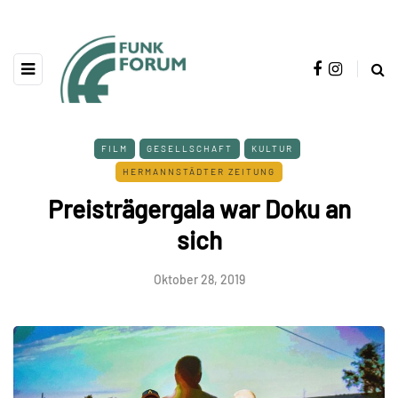
FILM
GESELLSCHAFT
KULTUR
HERMANNSTÄDTER ZEITUNG
Preisträgergala war Doku an
sich
Oktober 28, 2019