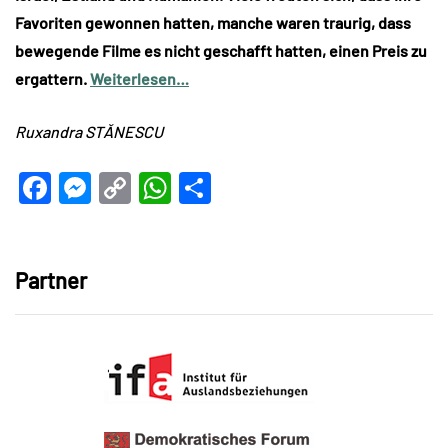
Favoriten gewonnen hatten, manche waren traurig, dass
bewegende Filme es nicht geschafft hatten, einen Preis zu
ergattern.
Weiterlesen…
Ruxandra STĂNESCU
Facebook
Messenger
Copy
WhatsApp
Teilen
Link
Partner