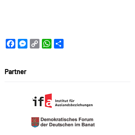
Facebook
Messenger
Copy
WhatsApp
Teilen
Link
Partner