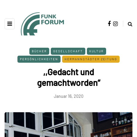
BÜCHER
GESELLSCHAFT
KULTUR
PERSÖNLICHKEITEN
HERMANNSTÄDTER ZEITUNG
,,Gedacht und
gemachtworden“
Januar 16, 2020