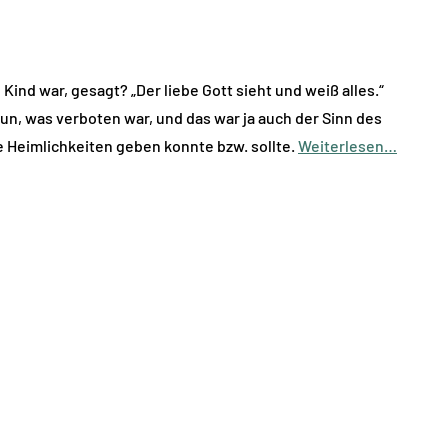
Kind war, gesagt? „Der liebe Gott sieht und weiß alles.“
tun, was verboten war, und das war ja auch der Sinn des
ne Heimlichkeiten geben konnte bzw. sollte.
Weiterlesen…