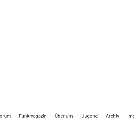
forum
Funkmagazin
Über uns
Jugend
Archiv
Im