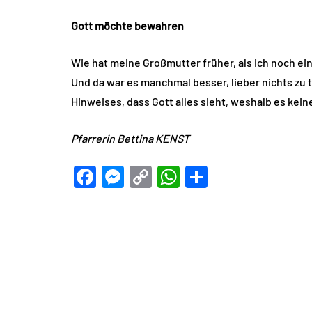
Gott möchte bewahren
Wie hat meine Großmutter früher, als ich noch ein 
Und da war es manchmal besser, lieber nichts zu 
Hinweises, dass Gott alles sieht, weshalb es kei
Pfarrerin Bettina KENST
Facebook
Messenger
Copy
WhatsApp
Teilen
Link