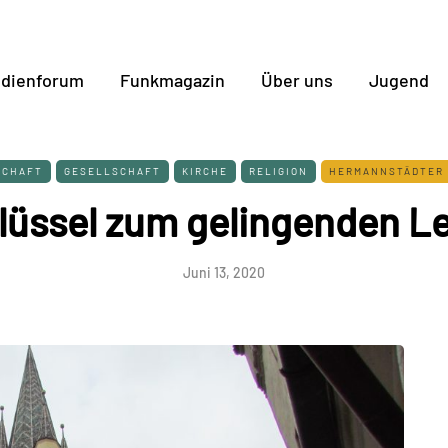
dienforum
Funkmagazin
Über uns
Jugend
SCHAFT
GESELLSCHAFT
KIRCHE
RELIGION
HERMANNSTÄDTER 
lüssel zum gelingenden L
Juni 13, 2020