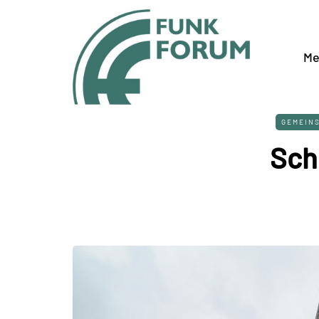
Me
GEMEIN
Sch