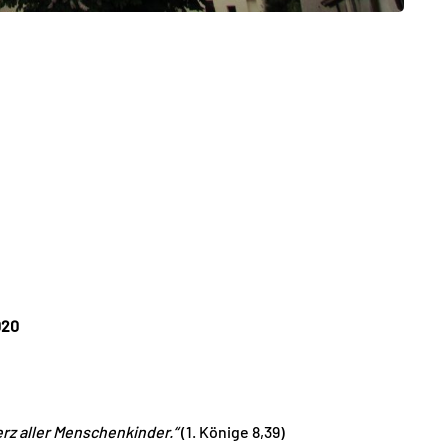
020
erz aller Menschenkinder.“
(1. Könige 8,39)