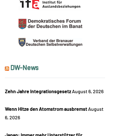
DW-News
Zehn Jahre Integrationsgesetz
August 6, 2026
Wenn Hitze den Atomstrom ausbremst
August
6, 2026
Japan: Immer mehr Unterstützer für