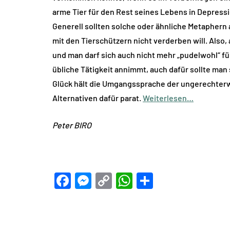
arme Tier für den Rest seines Lebens in Depress
Generell sollten solche oder ähnliche Metaphern
mit den Tierschützern nicht verderben will. Also,
und man darf sich auch nicht mehr „pudelwohl“ füh
übliche Tätigkeit annimmt, auch dafür sollte man
Glück hält die Umgangssprache der ungerechte
Alternativen dafür parat.
Weiterlesen…
Peter BIRO
Facebook
Messenger
Copy
WhatsApp
Teilen
Link