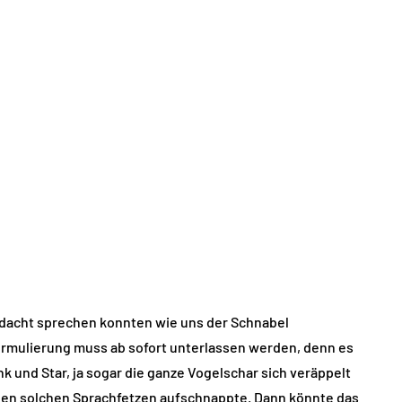
nbedacht sprechen konnten wie uns der Schnabel
rmulierung muss ab sofort unterlassen werden, denn es
k und Star, ja sogar die ganze Vogelschar sich veräppelt
nen solchen Sprachfetzen aufschnappte. Dann könnte das