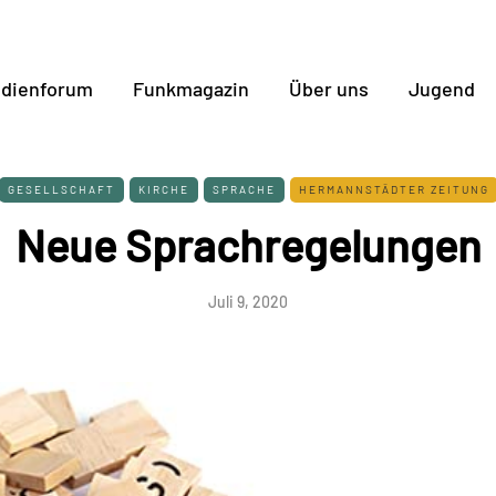
dienforum
Funkmagazin
Über uns
Jugend
GESELLSCHAFT
KIRCHE
SPRACHE
HERMANNSTÄDTER ZEITUNG
Neue Sprachregelungen
Juli 9, 2020