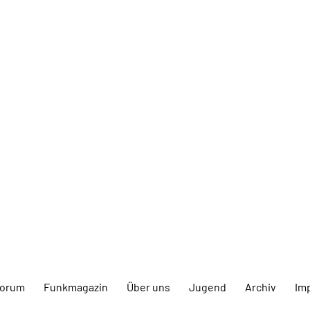
forum
Funkmagazin
Über uns
Jugend
Archiv
Im