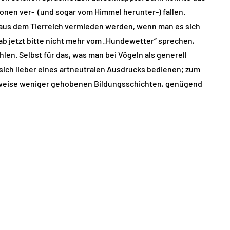
ionen ver- (und sogar vom Himmel herunter-) fallen.
 aus dem Tierreich vermieden werden, wenn man es sich
 ab jetzt bitte nicht mehr vom „Hundewetter“ sprechen,
len. Selbst für das, was man bei Vögeln als generell
 sich lieber eines artneutralen Ausdrucks bedienen; zum
rweise weniger gehobenen Bildungsschichten, genügend