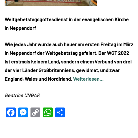
Weltgebetstagsgottesdienst in der evangelischen Kirche
in Neppendorf
Wie jedes Jahr wurde auch heuer am ersten Freitag im März
in Neppendorf der Weltgebetstag gefeiert. Der WGT 2022
ist erstmals keinem Land, sondern einem Verbund von drei
der vier Länder Großbritanniens, gewidmet, und zwar
England, Wales und Nordirland.
Weiterlesen…
Beatrice UNGAR
Facebook
Messenger
Copy
WhatsApp
Teilen
Link