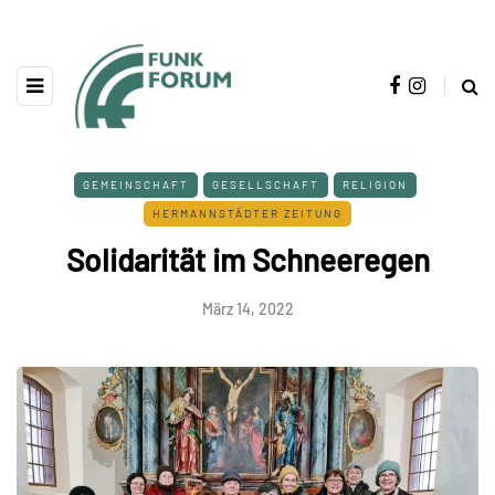
GEMEINSCHAFT
GESELLSCHAFT
RELIGION
HERMANNSTÄDTER ZEITUNG
Solidarität im Schneeregen
März 14, 2022