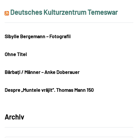
Deutsches Kulturzentrum Temeswar
Sibylle Bergemann – Fotografii
Ohne Titel
Bărbați / Männer – Anke Doberauer
Despre „Muntele vrăjit“. Thomas Mann 150
Archiv