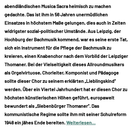
abendländischen Musica Sacra heimisch zu machen
gedachte. Das ist ihm in 56 Jahren unermüdlichen
Einsatzes in höchstem Maße gelungen, dies auch in Zeiten
widrigster sozial-politischer Umstände. Aus Leipzig, der
Hochburg der Bachmusik kommend, war es seine erste Tat,
sich ein Instrument für die Pflege der Bachmusik zu
kreieren, einen Knabenchor nach dem Vorbild der Leipziger
Thomaner. Bei der Vielseitigkeit dieses Allroundmusikers
als Orgelvirtuose, Chorleiter, Komponist und Pädagoge
sollte dieser Chor zu seinem erklärten „Lieblingskind“
werden. Über ein Viertel Jahrhundert hat er diesen Chor zu
höchsten künstlerischen Höhen geführt, europaweit
bewundert als „Siebenbürger Thomaner“. Das
kommunistische Regime sollte ihm mit seiner Schulreform
1948 ein jähes Ende bereiten.
Weiterlesen…