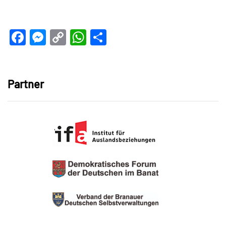
Facebook
Messenger
Copy
WhatsApp
Teilen
Link
Partner