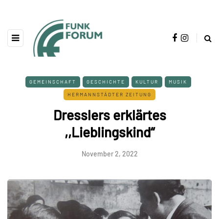
GEMEINSCHAFT
GESCHICHTE
KULTUR
MUSIK
HERMANNSTÄDTER ZEITUNG
Dresslers erklärtes
,,Lieblingskind“
November 2, 2022