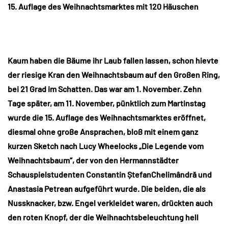
15. Auflage des Weihnachtsmarktes mit 120 Häuschen
Kaum haben die Bäume ihr Laub fallen lassen, schon hievte
der riesige Kran den Weihnachtsbaum auf den Großen Ring,
bei 21 Grad im Schatten. Das war am 1. November. Zehn
Tage später, am 11. November, pünktlich zum Martinstag
wurde die 15. Auflage des Weihnachtsmarktes eröffnet,
diesmal ohne große Ansprachen, bloß mit einem ganz
kurzen Sketch nach Lucy Wheelocks „Die Legende vom
Weihnachtsbaum“, der von den Hermannstädter
Schauspielstudenten Constantin ȘtefanChelimândră und
Anastasia Petrean aufgeführt wurde. Die beiden, die als
Nussknacker, bzw. Engel verkleidet waren, drückten auch
den roten Knopf, der die Weihnachtsbeleuchtung hell