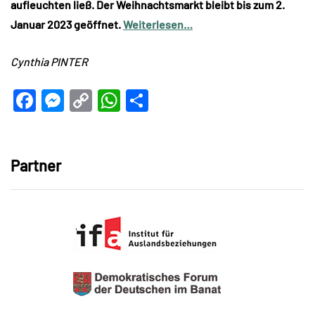
aufleuchten ließ. Der Weihnachtsmarkt bleibt bis zum 2.
Januar 2023 geöffnet.
Weiterlesen…
Cynthia PINTER
Facebook
Messenger
Copy
WhatsApp
Teilen
Link
Partner