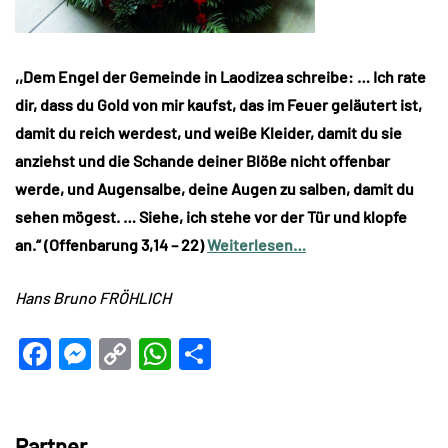
,,Dem Engel der Gemeinde in Laodizea schreibe: … Ich rate
dir, dass du Gold von mir kaufst, das im Feuer geläutert ist,
damit du reich werdest, und weiße Kleider, damit du sie
anziehst und die Schande deiner Blöße nicht offenbar
werde, und Augensalbe, deine Augen zu salben, damit du
sehen mögest. … Siehe, ich stehe vor der Tür und klopfe
an.“ (Offenbarung 3,14 – 22)
Weiterlesen…
Hans Bruno FRÖHLICH
Facebook
Messenger
Copy
WhatsApp
Teilen
Link
Partner