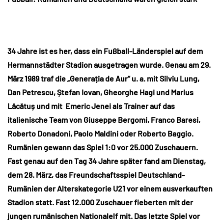
34 Jahre ist es her, dass ein Fußball-Länderspiel auf dem
Hermannstädter Stadion ausgetragen wurde. Genau am 29.
März 1989 traf die „Generația de Aur“ u. a. mit Silviu Lung,
Dan Petrescu, Ștefan Iovan, Gheorghe Hagi und Marius
Lăcătuș und mit Emeric Jenei als Trainer auf das
italienische Team von Giuseppe Bergomi, Franco Baresi,
Roberto Donadoni, Paolo Maldini oder Roberto Baggio.
Rumänien gewann das Spiel 1:0 vor 25.000 Zuschauern.
Fast genau auf den Tag 34 Jahre später fand am Dienstag,
dem 28. März, das Freundschaftsspiel Deutschland-
Rumänien der Alterskategorie U21 vor einem ausverkauften
Stadion statt. Fast 12.000 Zuschauer fieberten mit der
jungen rumänischen Nationalelf mit. Das letzte Spiel vor