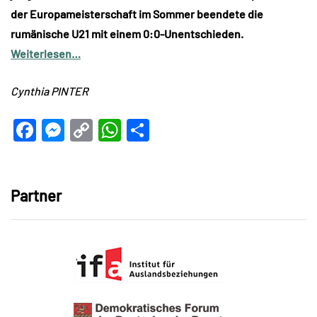
der Europameisterschaft im Sommer beendete die
rumänische U21 mit einem 0:0-Unentschieden.
Weiterlesen…
Cynthia PINTER
Facebook
Messenger
Copy
WhatsApp
Teilen
Link
Partner