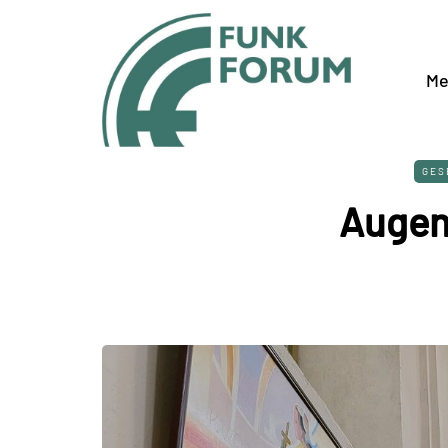
Me
GES
Augen