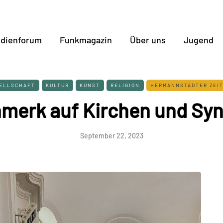
dienforum
Funkmagazin
Über uns
Jugend
ELLSCHAFT
KULTUR
KUNST
RELIGION
HERMANNSTÄDTER ZEI
merk auf Kirchen und Sy
September 22, 2023