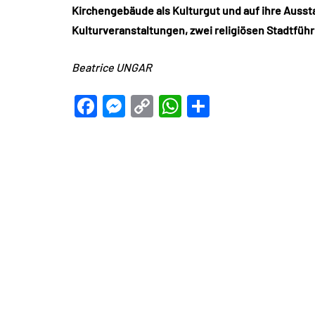
Kirchengebäude als Kulturgut und auf ihre Aussta
Kulturveranstaltungen, zwei religiösen Stadtfüh
Beatrice UNGAR
Facebook
Messenger
Copy
WhatsApp
Teilen
Link