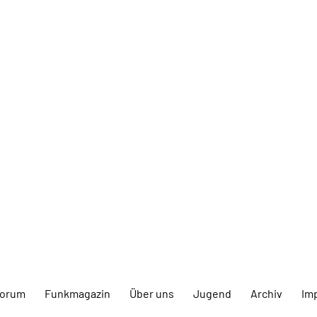
forum
Funkmagazin
Über uns
Jugend
Archiv
Im