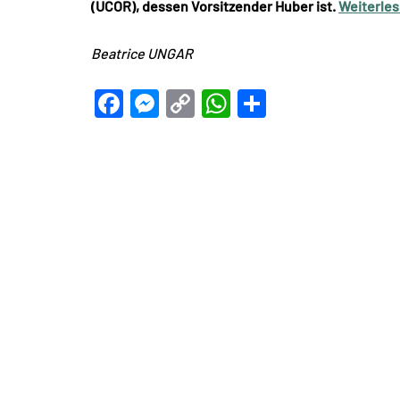
(UCOR), dessen Vorsitzender Huber ist.
Weiterle
Beatrice UNGAR
Facebook
Messenger
Copy
WhatsApp
Teilen
Link