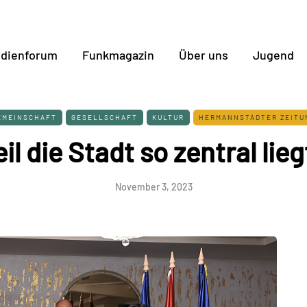
dienforum
Funkmagazin
Über uns
Jugend
EMEINSCHAFT
GESELLSCHAFT
KULTUR
HERMANNSTÄDTER ZEITU
il die Stadt so zentral lie
November 3, 2023