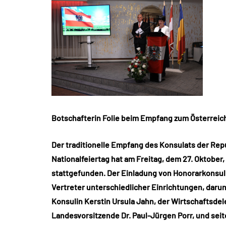
Botschafterin Folie beim Empfang zum Österreich
Der traditionelle Empfang des Konsulats der Rep
Nationalfeiertag hat am Freitag, dem 27. Oktober,
stattgefunden. Der Einladung von Honorarkonsul
Vertreter unterschiedlicher Einrichtungen, darun
Konsulin Kerstin Ursula Jahn, der Wirtschaftsde
Landesvorsitzende Dr. Paul-Jürgen Porr, und se