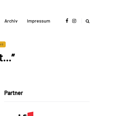
Archiv
Impressum
NG
gt…”
Partner