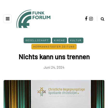
GESELLSCHAFT
KIRCHE
KULTUR
HERMANNSTÄDTER ZEITUNG
Nichts kann uns trennen
Juni 24, 2024