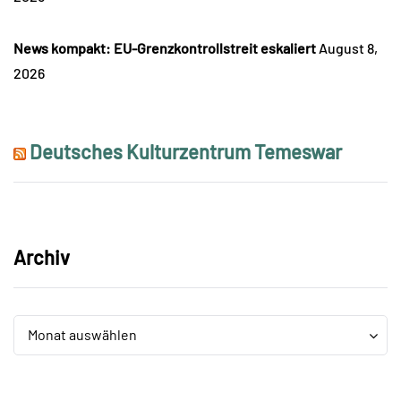
News kompakt: EU-Grenzkontrollstreit eskaliert
August 8,
2026
Deutsches Kulturzentrum Temeswar
Archiv
Archiv
Archiv
Monat auswählen