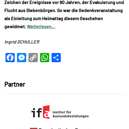
Zeichen der Ereignisse vor 80 Jahren, der Evakuierung und
Flucht aus Siebenbürgen. So war die Gedenkveranstaltung
als Einleitung zum Heimattag diesem Geschehen
gewidmet.
Weiterlesen…
Ingrid SCHULLER
Facebook
Messenger
Copy
WhatsApp
Teilen
Link
Partner