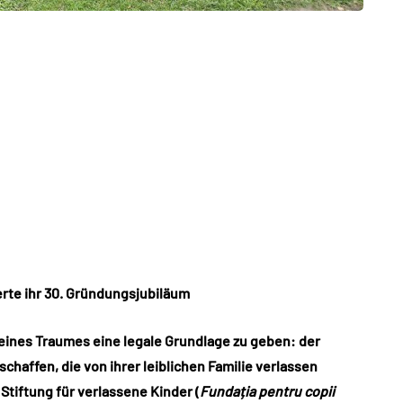
erte ihr 30. Gründungsjubiläum
 eines Traumes eine legale Grundlage zu geben: der
chaffen, die von ihrer leiblichen Familie verlassen
Stiftung für verlassene Kinder (
Fundația pentru copii