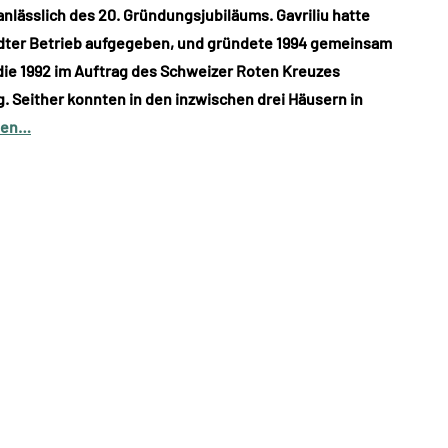
, anlässlich des 20. Gründungsjubiläums. Gavriliu hatte
städter Betrieb aufgegeben, und gründete 1994 gemeinsam
die 1992 im Auftrag des Schweizer Roten Kreuzes
g. Seither konnten in den inzwischen drei Häusern in
sen…