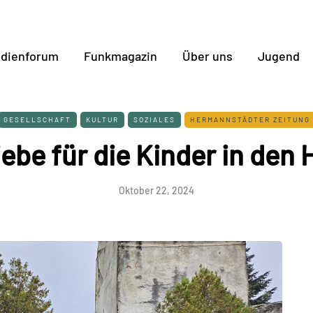
dienforum
Funkmagazin
Über uns
Jugend
GESELLSCHAFT
KULTUR
SOZIALES
HERMANNSTÄDTER ZEITUNG
iebe für die Kinder in den
Oktober 22, 2024