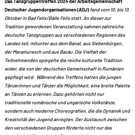
Das Tanzgruppentreffen 2024 der Arbeitsgemeinschaft
Deutscher Jugendorganisationen (ADJ)
fand vom 10. bis 13.
Oktober in Bad Felix/Băile Felix statt. An dieser zur
Tradition gewordenen Veranstaltung nahmen zahlreiche
deutsche Tanzgruppen aus verschiedenen Regionen des
Landes teil, mitunter aus dem Banat, aus Siebenbürgen,
der Maramuresch und aus Bacău. Die Vielfalt der
Teilnehmenden spiegelte die reiche kulturelle Tradition
wider, die von der deutschen Gemeinschaft in Rumänien
gepflegt wird. Während des Treffens hatten die jungen
Tänzerinnen und Tänzer die Möglichkeit, eine breite Palette
an Tänzen zu erlernen. Dazu gehörten nicht nur
traditionelle rumänische und ungarische Volkstänze,
sondern auch moderne Choreografien, die die Dynamik und
Kreativität der Jugend anregten. Der Austausch zwischen
den verschiedenen Gruppen förderte nicht nur das