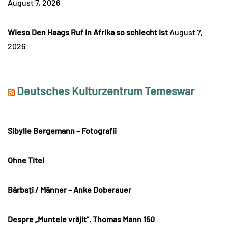
August 7, 2026
Wieso Den Haags Ruf in Afrika so schlecht ist
August 7,
2026
Deutsches Kulturzentrum Temeswar
Sibylle Bergemann – Fotografii
Ohne Titel
Bărbați / Männer – Anke Doberauer
Despre „Muntele vrăjit“. Thomas Mann 150