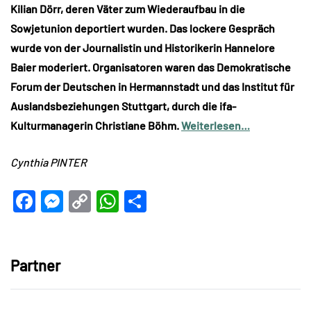
Kilian Dörr, deren Väter zum Wiederaufbau in die
Sowjetunion deportiert wurden. Das lockere Gespräch
wurde von der Journalistin und Historikerin Hannelore
Baier moderiert. Organisatoren waren das Demokratische
Forum der Deutschen in Hermannstadt und das Institut für
Auslandsbeziehungen Stuttgart, durch die ifa-
Kulturmanagerin Christiane Böhm.
Weiterlesen…
Cynthia PINTER
Facebook
Messenger
Copy
WhatsApp
Teilen
Link
Partner