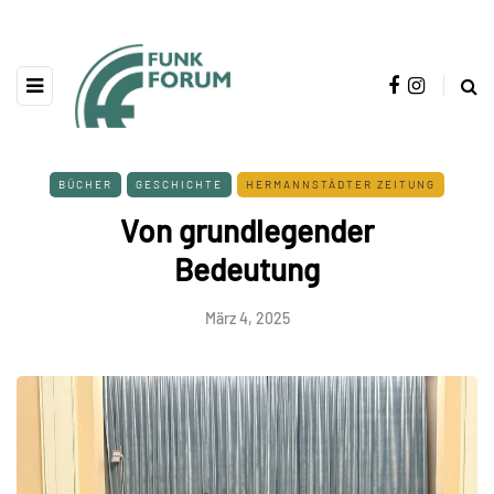
BÜCHER
GESCHICHTE
HERMANNSTÄDTER ZEITUNG
Von grundlegender
Bedeutung
März 4, 2025