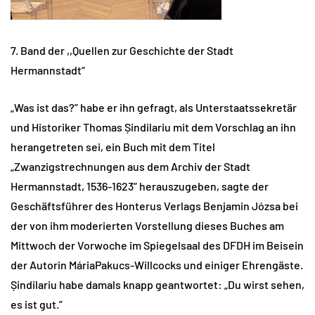
7. Band der ,,Quellen zur Geschichte der Stadt
Hermannstadt“
„Was ist das?” habe er ihn gefragt, als Unterstaatssekretär
und Historiker Thomas Șindilariu mit dem Vorschlag an ihn
herangetreten sei, ein Buch mit dem Titel
„Zwanzigstrechnungen aus dem Archiv der Stadt
Hermannstadt, 1536-1623” herauszugeben, sagte der
Geschäftsführer des Honterus Verlags Benjamin Józsa bei
der von ihm moderierten Vorstellung dieses Buches am
Mittwoch der Vorwoche im Spiegelsaal des DFDH im Beisein
der Autorin MáriaPakucs-Willcocks und einiger Ehrengäste.
Șindilariu habe damals knapp geantwortet: „Du wirst sehen,
es ist gut.”