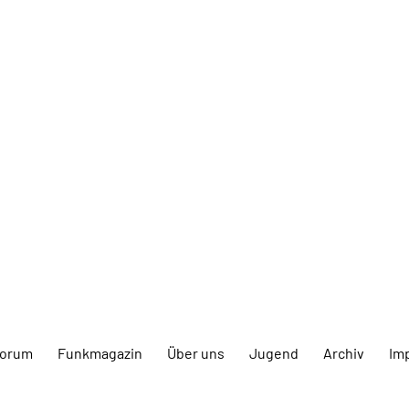
forum
Funkmagazin
Über uns
Jugend
Archiv
Im