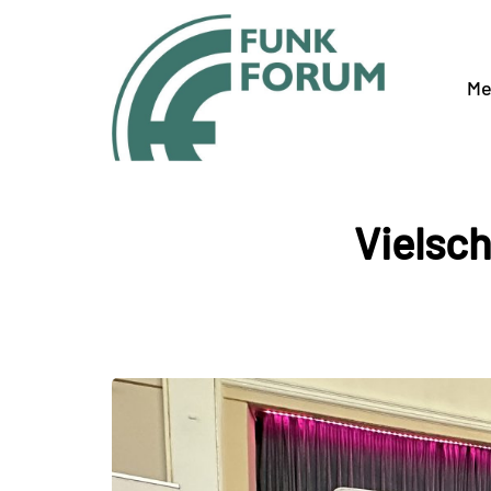
Me
Vielsc