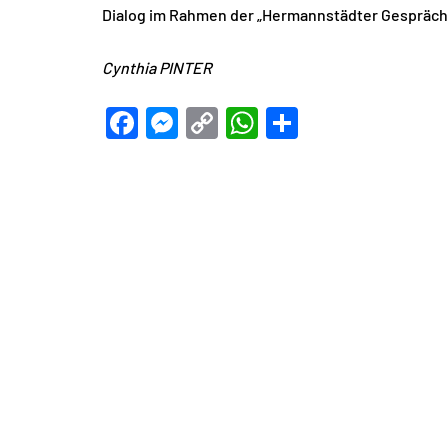
Dialog im Rahmen der „Hermannstädter Gespräche
Cynthia PINTER
Facebook
Messenger
Copy
WhatsApp
Teilen
Link