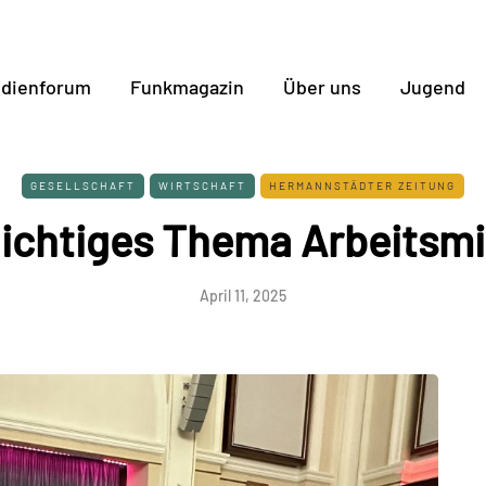
dienforum
Funkmagazin
Über uns
Jugend
GESELLSCHAFT
WIRTSCHAFT
HERMANNSTÄDTER ZEITUNG
hichtiges Thema Arbeitsmi
April 11, 2025