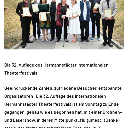
Die 32. Auflage des Hermannstädter Internationalen
Theaterfestivals
Beeindruckende Zahlen, zufriedene Besucher, entspannte
Organisatoren: Die 32. Auflage des Internationalen
Hermannstädter Theaterfestivals ist am Sonntag zu Ende
gegangen, genau wie es begonnen hat, mit einer Drohnen-
und Lasershow, in deren Mittelpunkt „Mulțumesc” (Danke)
stand, das Motto des zehntägigen Festivals. 842