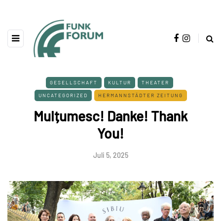
GESELLSCHAFT
KULTUR
THEATER
UNCATEGORIZED
HERMANNSTÄDTER ZEITUNG
Mulțumesc! Danke! Thank
You!
Juli 5, 2025