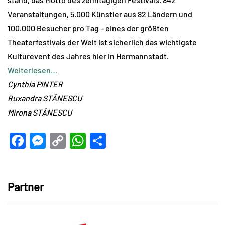
Veranstaltungen, 5.000 Künstler aus 82 Ländern und
100.000 Besucher pro Tag – eines der größten
Theaterfestivals der Welt ist sicherlich das wichtigste
Kulturevent des Jahres hier in Hermannstadt.
Weiterlesen…
Cynthia PINTER
Ruxandra STĂNESCU
Mirona STĂNESCU
Facebook
Messenger
Copy
WhatsApp
Teilen
Link
Partner