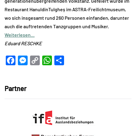
generationenübergreifenden Volkstanz. Gefeiert wurde im
Restaurant HanuldinTulgheș im ASTRA-Freilichtmuseum,
wo sich insgesamt rund 260 Personen einfanden, darunter
auch die auftretenden Tanzgruppen und Musiker.
Weiterlesen…
Eduard RESCHKE
Facebook
Messenger
Copy
WhatsApp
Teilen
Link
Partner