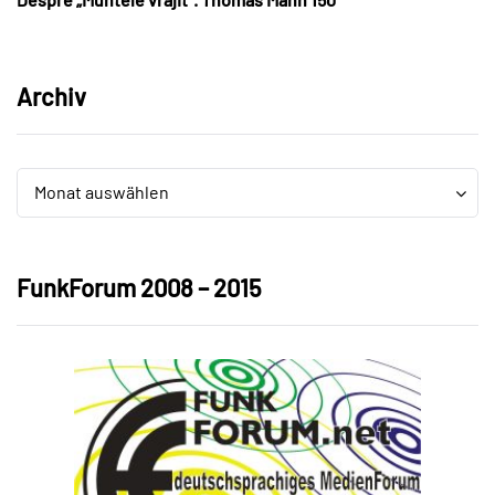
Archiv
Archiv
Archiv
Monat auswählen
FunkForum 2008 – 2015