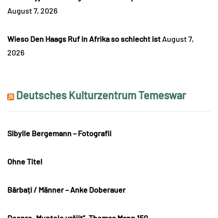
August 7, 2026
Wieso Den Haags Ruf in Afrika so schlecht ist
August 7,
2026
Deutsches Kulturzentrum Temeswar
Sibylle Bergemann – Fotografii
Ohne Titel
Bărbați / Männer – Anke Doberauer
Despre „Muntele vrăjit“. Thomas Mann 150