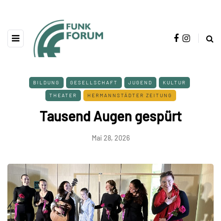
BILDUNG
GESELLSCHAFT
JUGEND
KULTUR
THEATER
HERMANNSTÄDTER ZEITUNG
Tausend Augen gespürt
Mai 28, 2026