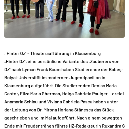
,,Hinter Oz” – Theateraufführung in Klausenburg
„Hinter Oz”, eine persönliche Variante des „Zauberers von
Oz” nach Lyman Frank Baum haben Studierende der Babeș-
Bolyai-Universität im modernen Jugendpavillon in
Klausenburg aufgeführt. Die Studierenden Denisa Maria
Cantor, Eliza Maria Gherman, Helga Gabriela Paulger, Lorelei
Anamaria Schiau und Viviana Gabriela Pascu haben unter
der Leitung von Dr. Mirona Horiana Stănescu das Stück
geschrieben und im Mai aufgeführt. Nach einem bewegten
Ende mit Freudentränen führte HZ-Redakteurin Ruxandra S