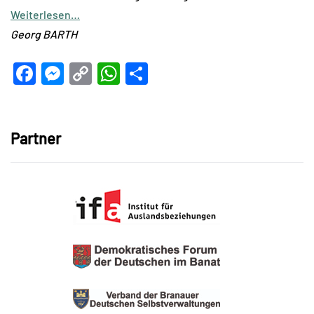
Weiterlesen…
Georg BARTH
Facebook
Messenger
Copy
WhatsApp
Teilen
Link
Partner