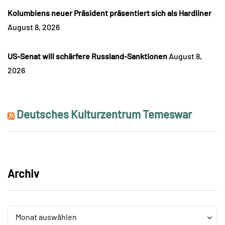
Kolumbiens neuer Präsident präsentiert sich als Hardliner
August 8, 2026
US-Senat will schärfere Russland-Sanktionen
August 8,
2026
Deutsches Kulturzentrum Temeswar
Archiv
Archiv
Archiv
Monat auswählen