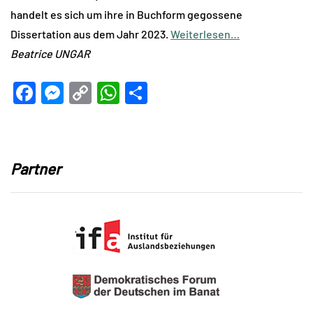
handelt es sich um ihre in Buchform gegossene
Dissertation aus dem Jahr 2023.
Weiterlesen…
Beatrice UNGAR
Facebook
Messenger
Copy
WhatsApp
Teilen
Link
Partner