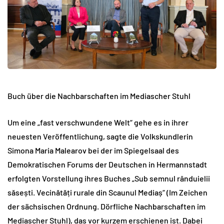
Buch über die Nachbarschaften im Mediascher Stuhl
Um eine „fast verschwundene Welt“ gehe es in ihrer
neuesten Veröffentlichung, sagte die Volkskundlerin
Simona Maria Malearov bei der im Spiegelsaal des
Demokratischen Forums der Deutschen in Hermannstadt
erfolgten Vorstellung ihres Buches „Sub semnul rânduielii
săsești. Vecinătăți rurale din Scaunul Mediaș“ (Im Zeichen
der sächsischen Ordnung. Dörfliche Nachbarschaften im
Mediascher Stuhl), das vor kurzem erschienen ist. Dabei