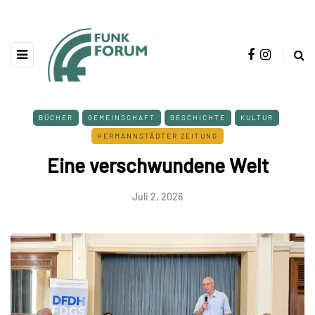
BÜCHER
GEMEINSCHAFT
GESCHICHTE
KULTUR
HERMANNSTÄDTER ZEITUNG
Eine verschwundene Welt
Juli 2, 2026