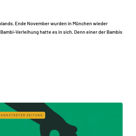
schlands. Ende November wurden in München wieder
r Bambi-Verleihung hatte es in sich. Denn einer der Bambis
MANNSTÄDTER ZEITUNG