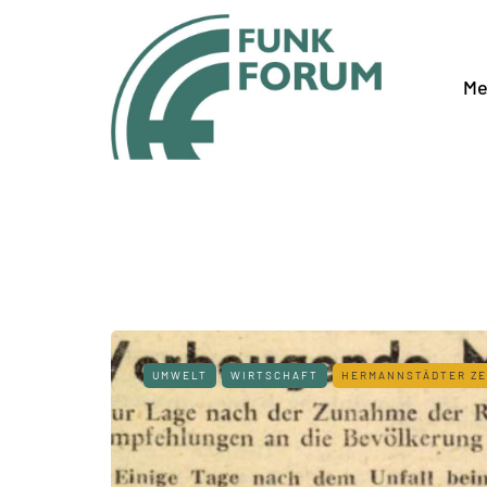
Me
UMWELT
WIRTSCHAFT
HERMANNSTÄDTER ZE