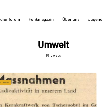
dienforum
Funkmagazin
Über uns
Jugend
Umwelt
16 posts
ITUNG