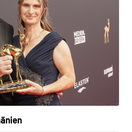
mänien