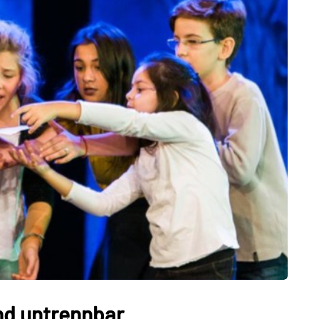
ind untrennbar