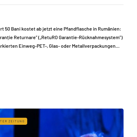
50 Bani kostet ab jetzt eine Pfandflasche in Rumänien:
ranție Returnare” („RetuRO Garantie-Rücknahmesystem”)
markierten Einweg-PET-, Glas- oder Metallverpackungen…
TER ZEITUNG